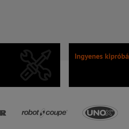
Ingyenes kipróbá