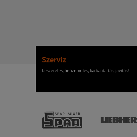
Szervíz
beszerelés, beüzemelés, karbantartás, javítás!