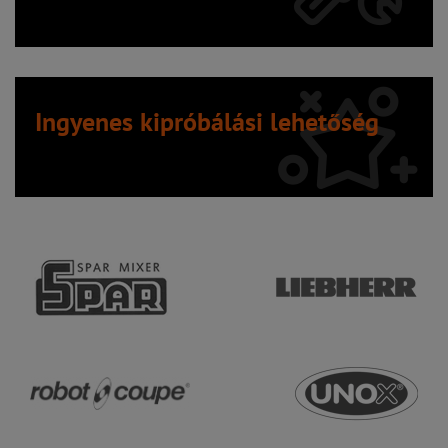
Ingyenes kipróbálási lehetőség