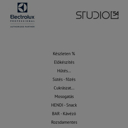
Készleten %
Előkészítés
Hűtés...
Sütés - főzés
Cukrászat...
Mosogatás
HENDI - Snack
BAR - Kávézó
Rozsdamentes