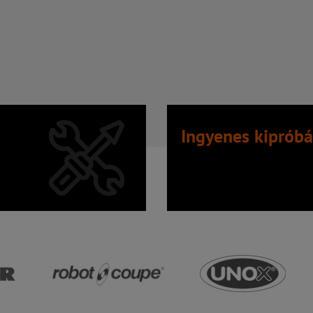
Ingyenes kipróbá