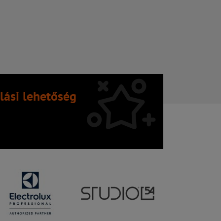
lási lehetőség