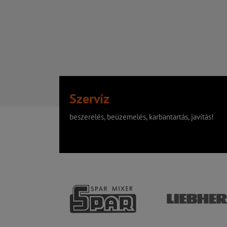
Szervíz
beszerelés, beüzemelés, karbantartás, javítás!