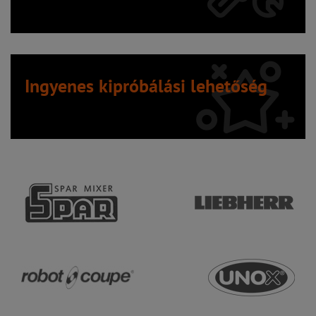
Ingyenes kipróbálási lehetőség