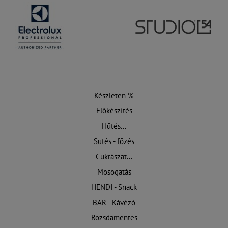
Készleten %
Előkészítés
Hűtés...
Sütés - főzés
Cukrászat...
Mosogatás
HENDI - Snack
BAR - Kávézó
Rozsdamentes