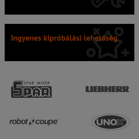
Ingyenes kipróbálási lehetőség