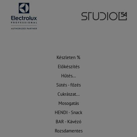
Készleten %
Előkészítés
Hűtés...
Sütés - főzés
Cukrászat...
Mosogatás
HENDI - Snack
BAR - Kávézó
Rozsdamentes