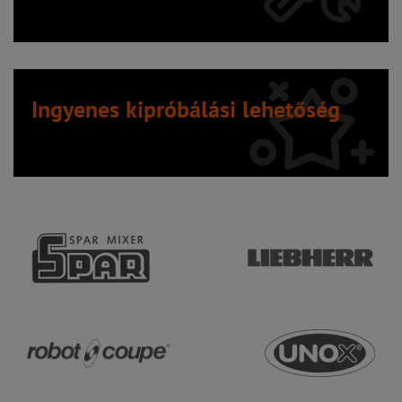
Ingyenes kipróbálási lehetőség