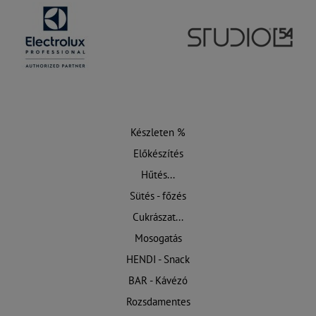
Készleten %
Előkészítés
Hűtés...
Sütés - főzés
Cukrászat...
Mosogatás
HENDI - Snack
BAR - Kávézó
Rozsdamentes