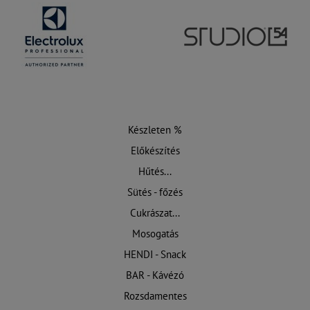
Készleten %
Előkészítés
Hűtés...
Sütés - főzés
Cukrászat...
Mosogatás
HENDI - Snack
BAR - Kávézó
Rozsdamentes