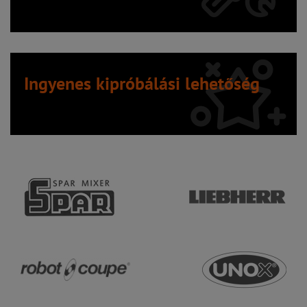
Ingyenes kipróbálási lehetőség