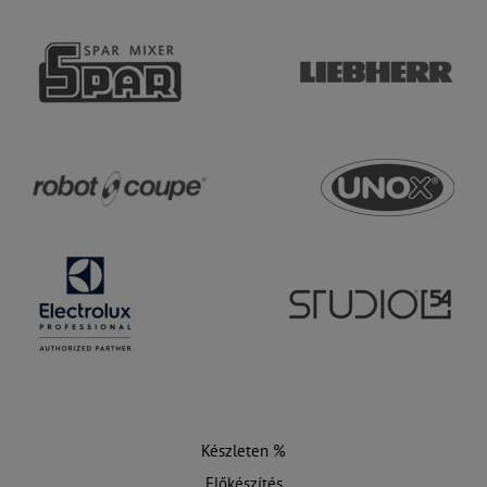
Készleten %
Előkészítés