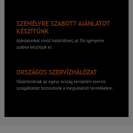
SZEMÉLYRE SZABOTT AJÁNLATOT
KÉSZÍTÜNK
Ajánlatunkat rövid határidővel, az Ön igényeire
szabva készítjük el.
ORSZÁGOS SZERVÍZHÁLÓZAT
Vásárlóinknak az egész ország területén szervíz
szolgáltatást biztosítunk a megvásárolt termékekre.