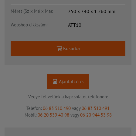
Méret (Sz x Mé x Ma):
750 x 740 x 1 260 mm
Webshop cikkszám:
ATT10
Kosárba
Ajánlatkérés
Vegye fel velünk a kapcsolatot telefonon:
Telefon:
06 83 510 490
vagy
06 83 510 491
Mobil:
06 20 539 40 98
vagy
06 20 944 53 98