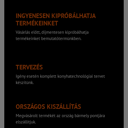
INGYENESEN KIPRÓBÁLHATJA
TERMÉKEINKET
Vásárlás előtt, díjmentesen kipróbálhatja
termékeinket bemutatótermünkben.
TERVEZÉS
Igény esetén komplett konyhatechnológiai tervet
készítünk.
ORSZÁGOS KISZÁLLÍTÁS
Megvásárolt termékét az ország bármely pontjára
elszállítjuk.