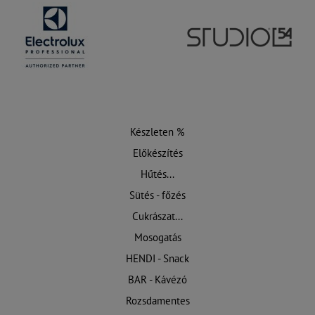
Készleten %
Előkészítés
Hűtés...
Sütés - főzés
Cukrászat...
Mosogatás
HENDI - Snack
BAR - Kávézó
Rozsdamentes