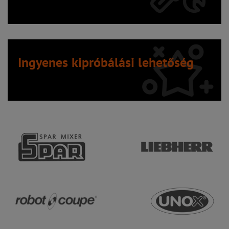
Ingyenes kipróbálási lehetőség