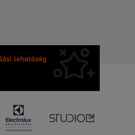
lási lehetőség