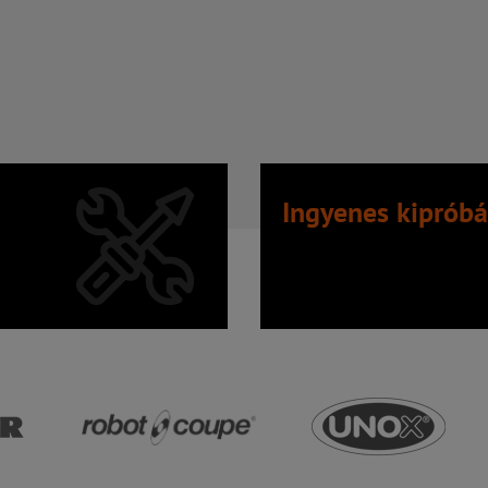
Ingyenes kipróbá