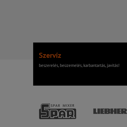
Szervíz
beszerelés, beüzemelés, karbantartás, javítás!