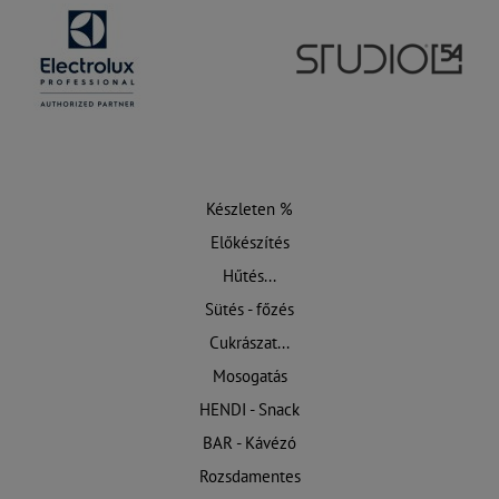
Készleten %
Előkészítés
Hűtés...
Sütés - főzés
Cukrászat...
Mosogatás
HENDI - Snack
BAR - Kávézó
Rozsdamentes