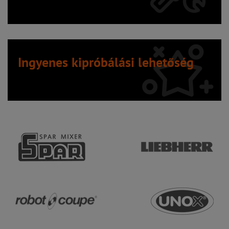
Ingyenes kipróbálási lehetőség