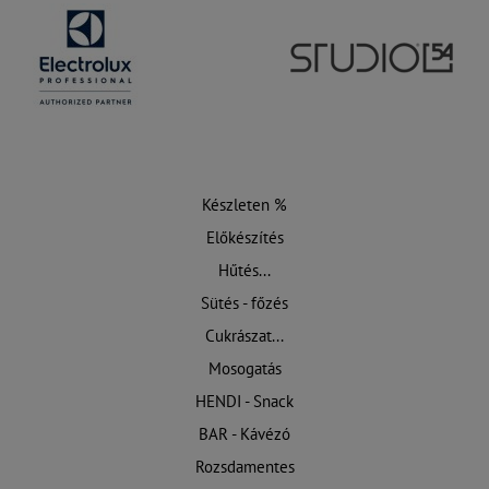
Készleten %
Előkészítés
Hűtés...
Sütés - főzés
Cukrászat...
Mosogatás
HENDI - Snack
BAR - Kávézó
Rozsdamentes