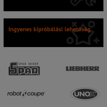
Ingyenes kipróbálási lehetőség