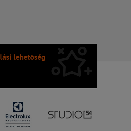
lási lehetőség