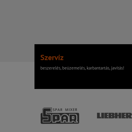
Szervíz
beszerelés, beüzemelés, karbantartás, javítás!