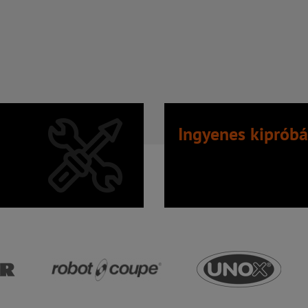
Ingyenes kipróbá