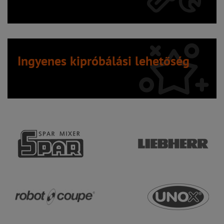
Ingyenes kipróbálási lehetőség