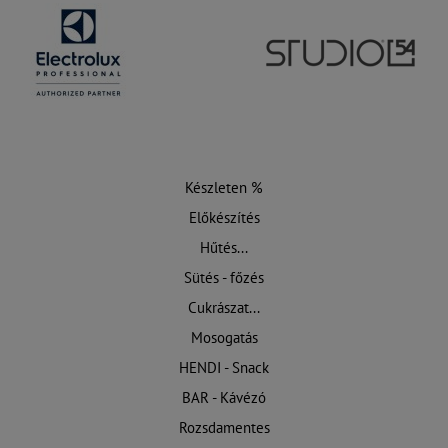
Készleten %
Előkészítés
Hűtés...
Sütés - főzés
Cukrászat...
Mosogatás
HENDI - Snack
BAR - Kávézó
Rozsdamentes