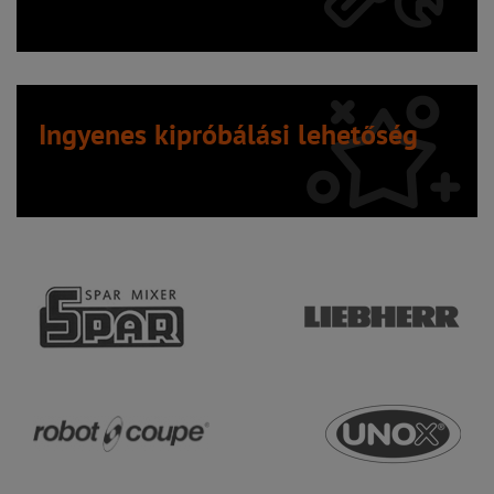
Ingyenes kipróbálási lehetőség