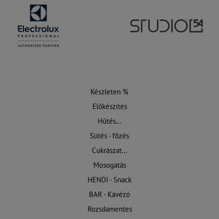
Készleten %
Előkészítés
Hűtés...
Sütés - főzés
Cukrászat...
Mosogatás
HENDI - Snack
BAR - Kávézó
Rozsdamentes