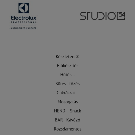
Készleten %
Előkészítés
Hűtés...
Sütés - főzés
Cukrászat...
Mosogatás
HENDI - Snack
BAR - Kávézó
Rozsdamentes