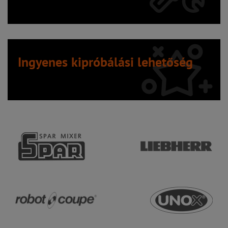
Ingyenes kipróbálási lehetőség