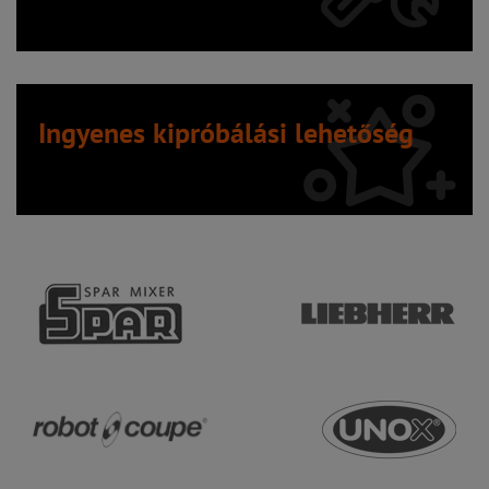
Ingyenes kipróbálási lehetőség