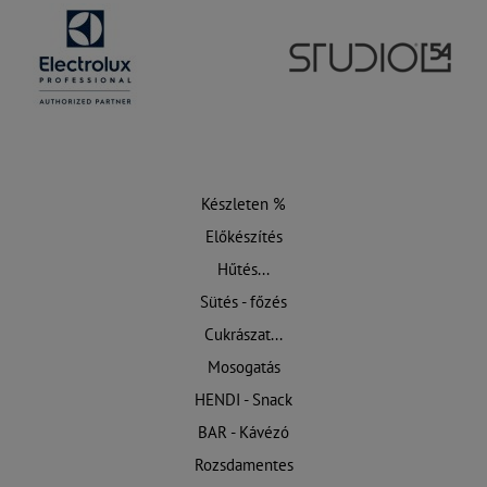
Készleten %
Előkészítés
Hűtés...
Sütés - főzés
Cukrászat...
Mosogatás
HENDI - Snack
BAR - Kávézó
Rozsdamentes