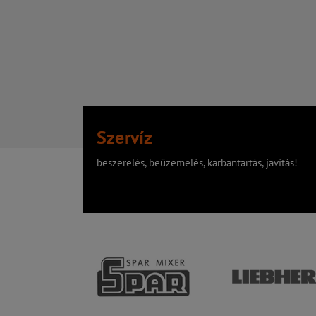
Szervíz
beszerelés, beüzemelés, karbantartás, javítás!