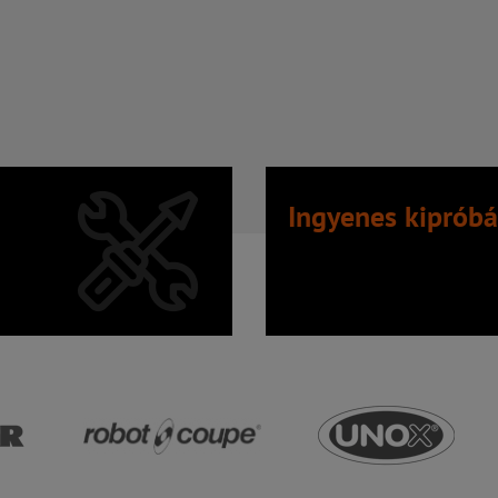
Ingyenes kipróbá