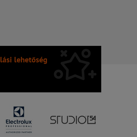
lási lehetőség