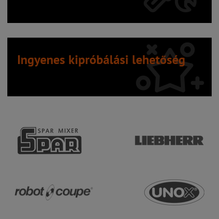
Ingyenes kipróbálási lehetőség