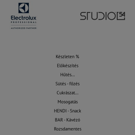
Készleten %
Előkészítés
Hűtés...
Sütés - főzés
Cukrászat...
Mosogatás
HENDI - Snack
BAR - Kávézó
Rozsdamentes