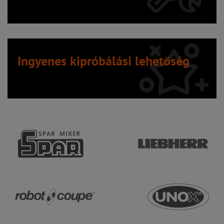
Ingyenes kipróbálási lehetőség