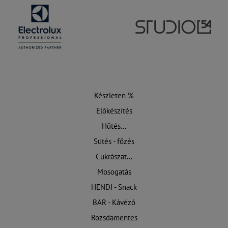
Készleten %
Előkészítés
Hűtés...
Sütés - főzés
Cukrászat...
Mosogatás
HENDI - Snack
BAR - Kávézó
Rozsdamentes