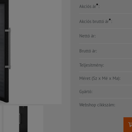
*
Akciós ár
:
*
Akciós bruttó ár
:
Nettó ár:
Bruttó ár:
Teljesítmény:
Méret (Sz x Mé x Ma):
Gyártó:
Webshop cikkszám: