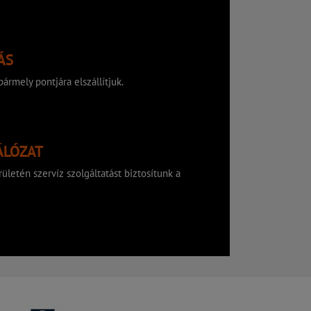
ÁS
ármely pontjára elszállítjuk.
ÁLÓZAT
ületén szervíz szolgáltatást biztosítunk a