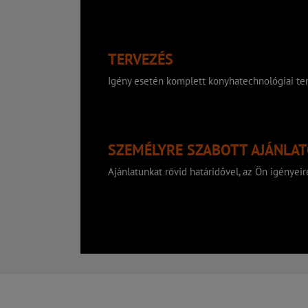
TERVEZÉS
Igény esetén komplett konyhatechnológiai ter
SZEMÉLYRE SZABOTT AJÁNLA
Ajánlatunkat rövid határidővel, az Ön igényeire