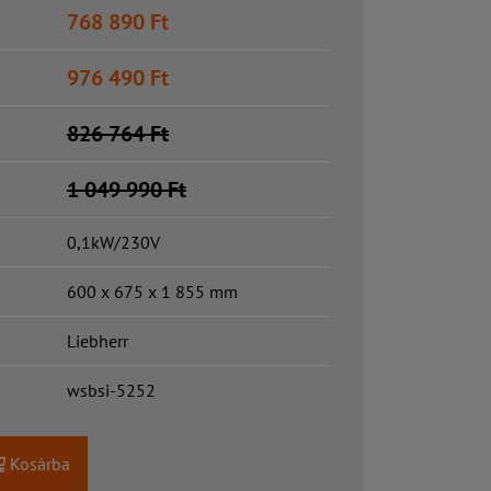
768 890
Ft
976 490
Ft
826 764
Ft
1 049 990
Ft
0,1kW/230V
600 x 675 x 1 855 mm
Liebherr
wsbsi-5252
Kosárba