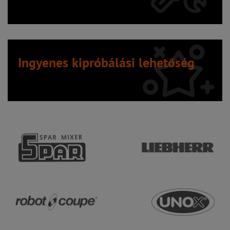
Ingyenes kipróbálási lehetőség