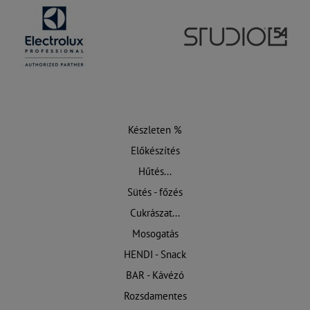
Készleten %
Előkészítés
Hűtés...
Sütés - főzés
Cukrászat...
Mosogatás
HENDI - Snack
BAR - Kávézó
Rozsdamentes