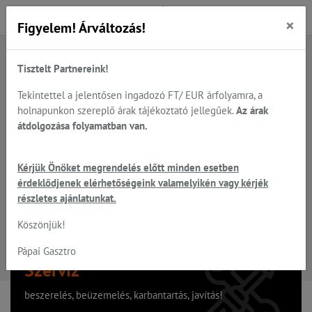
×
Figyelem! Árváltozás!
Tisztelt Partnereink!
A keresett oldal nem található
Tekintettel a jelentősen ingadozó FT/ EUR árfolyamra, a
holnapunkon szereplő árak tájékoztató jellegűek.
Az árak
Hiba, a keresett oldal nem található!
átdolgozása folyamatban van.
Vissza a főoldalra
Kérjük Önöket megrendelés előtt minden esetben
érdeklődjenek elérhetőségeink valamelyikén vagy kérjék
részletes ajánlatunkat.
Köszönjük!
Pápai Gasztro
Szervíz
beszerelés, beüzemelés, karbantartás, javítás!