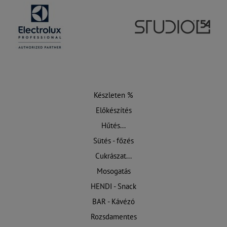
Készleten %
Előkészítés
Hűtés...
Sütés - főzés
Cukrászat...
Mosogatás
HENDI - Snack
BAR - Kávézó
Rozsdamentes