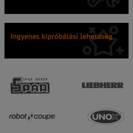
Ingyenes kipróbálási lehetőség