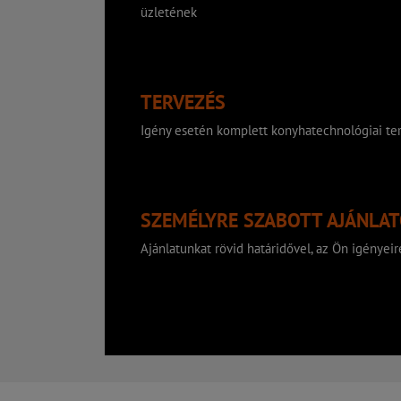
üzletének
TERVEZÉS
Igény esetén komplett konyhatechnológiai ter
SZEMÉLYRE SZABOTT AJÁNLA
Ajánlatunkat rövid határidővel, az Ön igényeire