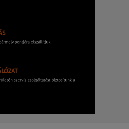
ÁS
ármely pontjára elszállítjuk.
ÁLÓZAT
ületén szervíz szolgáltatást biztosítunk a