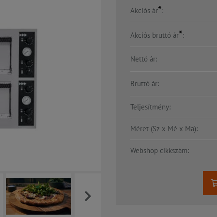
*
Akciós ár
:
*
Akciós bruttó ár
:
Nettó ár:
Bruttó ár:
Teljesítmény:
Méret (Sz x Mé x Ma):
Webshop cikkszám: