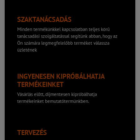
SZAKTANÁCSADÁS
Minden termékünkkel kapcsolatban teljes körű
tanácsadási szolgáltatással segítünk abban, hogy az
Ön számára legmegfelelőbb terméket válassza
üzletének
INGYENESEN KIPRÓBÁLHATJA
TERMÉKEINKET
Vásárlás előtt, díjmentesen kipróbálhatja
termékeinket bemutatótermünkben.
TERVEZÉS