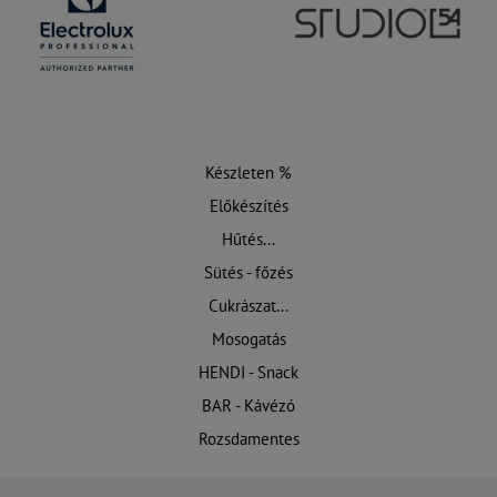
Készleten %
Előkészítés
Hűtés...
Sütés - főzés
Cukrászat...
Mosogatás
HENDI - Snack
BAR - Kávézó
Rozsdamentes