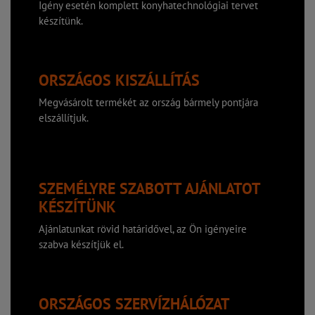
Igény esetén komplett konyhatechnológiai tervet
készítünk.
ORSZÁGOS KISZÁLLÍTÁS
Megvásárolt termékét az ország bármely pontjára
elszállítjuk.
SZEMÉLYRE SZABOTT AJÁNLATOT
KÉSZÍTÜNK
Ajánlatunkat rövid határidővel, az Ön igényeire
szabva készítjük el.
ORSZÁGOS SZERVÍZHÁLÓZAT