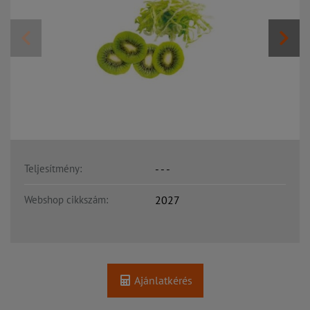
Teljesítmény:
- - -
Webshop cikkszám:
2027
Ajánlatkérés