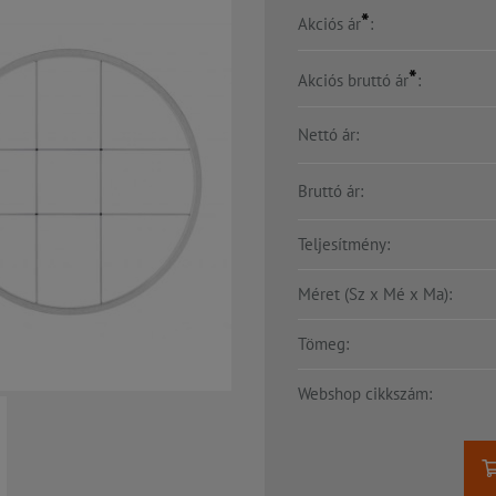
*
Akciós ár
:
*
Akciós bruttó ár
:
Nettó ár:
Bruttó ár:
Teljesítmény:
Méret (Sz x Mé x Ma):
Tömeg:
Webshop cikkszám: