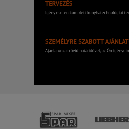
TERVEZÉS
Igény esetén komplett konyhatechnológiai ter
SZEMÉLYRE SZABOTT AJÁNLA
Ajánlatunkat rövid határidővel, az Ön igényeire