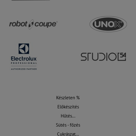
Készleten %
Előkészítés
Hűtés...
Sütés - főzés
Cukrászat...