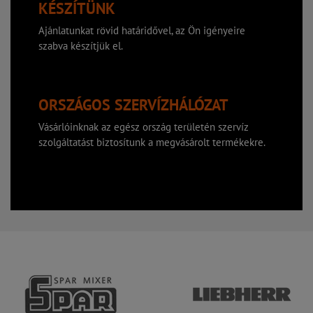
KÉSZÍTÜNK
Ajánlatunkat rövid határidővel, az Ön igényeire
szabva készítjük el.
ORSZÁGOS SZERVÍZHÁLÓZAT
Vásárlóinknak az egész ország területén szervíz
szolgáltatást biztosítunk a megvásárolt termékekre.