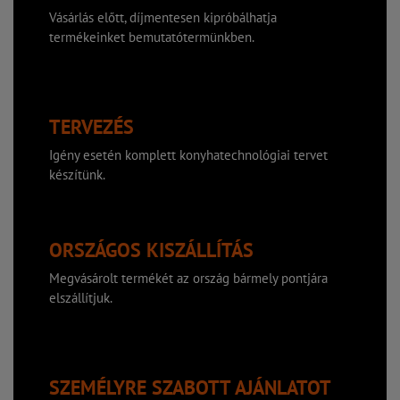
Vásárlás előtt, díjmentesen kipróbálhatja
termékeinket bemutatótermünkben.
TERVEZÉS
Igény esetén komplett konyhatechnológiai tervet
készítünk.
ORSZÁGOS KISZÁLLÍTÁS
Megvásárolt termékét az ország bármely pontjára
elszállítjuk.
SZEMÉLYRE SZABOTT AJÁNLATOT