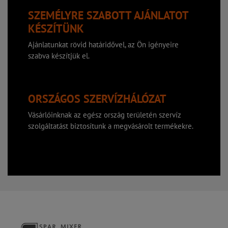
SZEMÉLYRE SZABOTT AJÁNLATOT
KÉSZÍTÜNK
Ajánlatunkat rövid határidővel, az Ön igényeire
szabva készítjük el.
ORSZÁGOS SZERVÍZHÁLÓZAT
Vásárlóinknak az egész ország területén szervíz
szolgáltatást biztosítunk a megvásárolt termékekre.