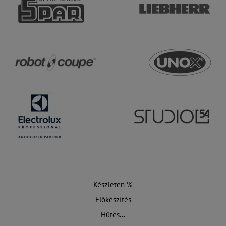
Készleten %
Előkészítés
Hűtés...