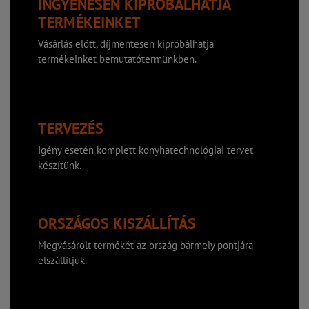
INGYENESEN KIPRÓBÁLHATJA
TERMÉKEINKET
Vásárlás előtt, díjmentesen kipróbálhatja
termékeinket bemutatótermünkben.
TERVEZÉS
Igény esetén komplett konyhatechnológiai tervet
készítünk.
ORSZÁGOS KISZÁLLÍTÁS
Megvásárolt termékét az ország bármely pontjára
elszállítjuk.