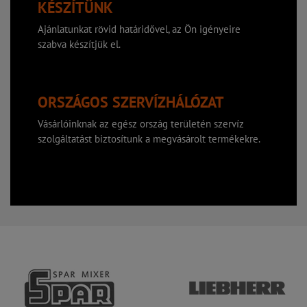
KÉSZÍTÜNK
Ajánlatunkat rövid határidővel, az Ön igényeire
szabva készítjük el.
ORSZÁGOS SZERVÍZHÁLÓZAT
Vásárlóinknak az egész ország területén szervíz
szolgáltatást biztosítunk a megvásárolt termékekre.