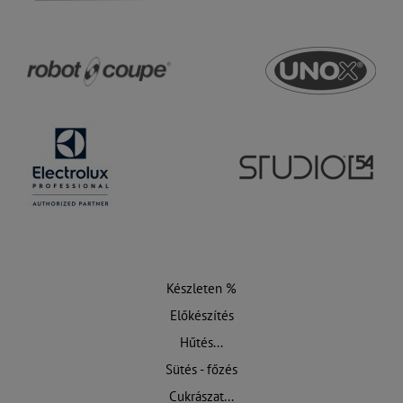
Készleten %
Előkészítés
Hűtés...
Sütés - főzés
Cukrászat...