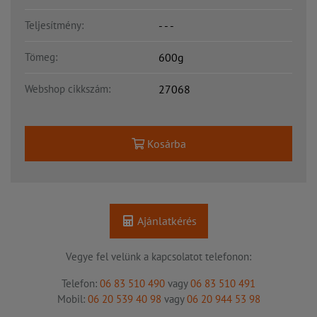
Teljesítmény:
- - -
Tömeg:
600g
Webshop cikkszám:
27068
Kosárba
Ajánlatkérés
Vegye fel velünk a kapcsolatot telefonon:
Telefon:
06 83 510 490
vagy
06 83 510 491
Mobil:
06 20 539 40 98
vagy
06 20 944 53 98