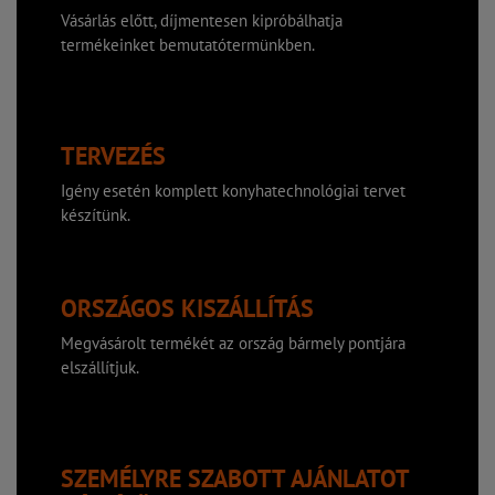
Vásárlás előtt, díjmentesen kipróbálhatja
termékeinket bemutatótermünkben.
TERVEZÉS
Igény esetén komplett konyhatechnológiai tervet
készítünk.
ORSZÁGOS KISZÁLLÍTÁS
Megvásárolt termékét az ország bármely pontjára
elszállítjuk.
SZEMÉLYRE SZABOTT AJÁNLATOT