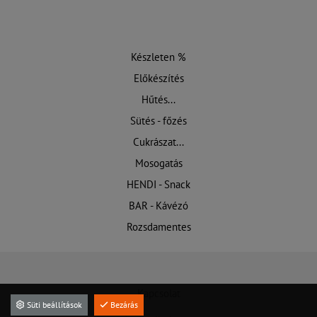
Készleten %
Előkészítés
Hűtés...
Sütés - főzés
Cukrászat...
Mosogatás
HENDI - Snack
BAR - Kávézó
Rozsdamentes
Kapcsolat
Süti beállítások
Bezárás