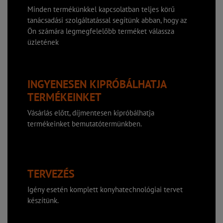
Minden termékünkkel kapcsolatban teljes körű
tanácsadási szolgáltatással segítünk abban, hogy az
Ön számára legmegfelelőbb terméket válassza
üzletének
INGYENESEN KIPRÓBÁLHATJA
TERMÉKEINKET
Vásárlás előtt, díjmentesen kipróbálhatja
termékeinket bemutatótermünkben.
TERVEZÉS
Igény esetén komplett konyhatechnológiai tervet
készítünk.