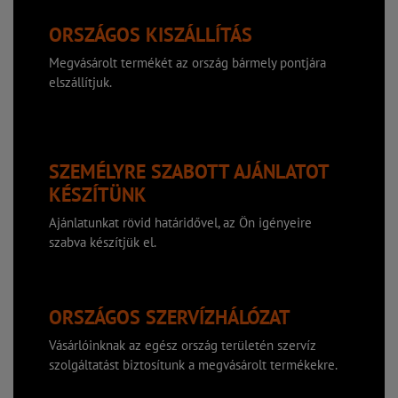
ORSZÁGOS KISZÁLLÍTÁS
Megvásárolt termékét az ország bármely pontjára
elszállítjuk.
SZEMÉLYRE SZABOTT AJÁNLATOT
KÉSZÍTÜNK
Ajánlatunkat rövid határidővel, az Ön igényeire
szabva készítjük el.
ORSZÁGOS SZERVÍZHÁLÓZAT
Vásárlóinknak az egész ország területén szervíz
szolgáltatást biztosítunk a megvásárolt termékekre.