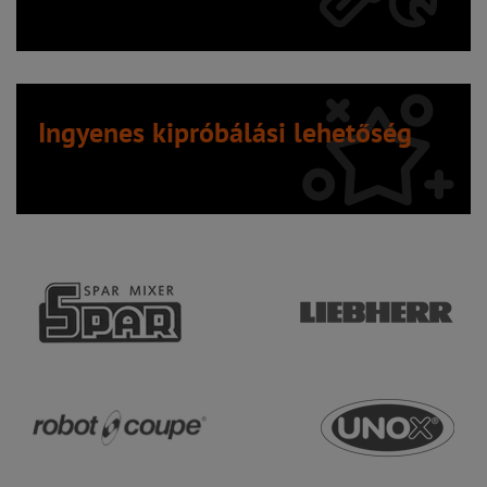
Ingyenes kipróbálási lehetőség