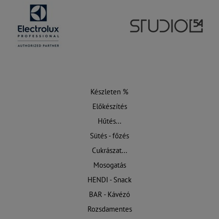
Készleten %
Előkészítés
Hűtés...
Sütés - főzés
Cukrászat...
Mosogatás
HENDI - Snack
BAR - Kávézó
Rozsdamentes