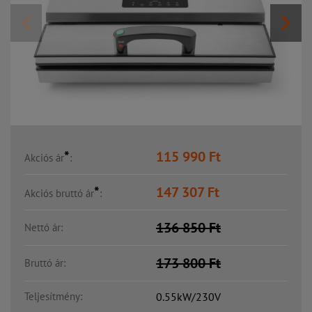
*
115 990
Ft
Akciós ár
:
*
147 307
Ft
Akciós bruttó ár
:
136 850
Ft
Nettó ár:
173 800
Ft
Bruttó ár:
Teljesítmény:
0.55kW/230V