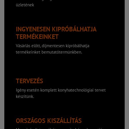
üzletének
INGYENESEN KIPRÓBÁLHATJA
TERMÉKEINKET
Vásárlás előtt, díjmentesen kipróbálhatja
termékeinket bemutatótermünkben.
TERVEZÉS
Igény esetén komplett konyhatechnológiai tervet
készítünk.
ORSZÁGOS KISZÁLLÍTÁS