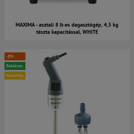
MAXIMA - asztali 8 lt-es dagasztógép, 4,5 kg
tészta kapacitással, WHITE
Kosárba
-8%
Raktáron
Keszthely