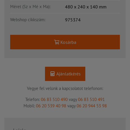
Méret (Sz x Mé x Ma):
480 x 240 x 140 mm
Webshop cikkszám:
975374
Kosárba
Ajánlatkérés
Vegye fel velünk a kapcsolatot telefonon:
Telefon:
06 83 510 490
vagy
06 83 510 491
Mobil:
06 20 539 40 98
vagy
06 20 944 53 98