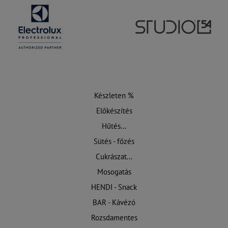
Készleten %
Előkészítés
Hűtés...
Sütés - főzés
Cukrászat...
Mosogatás
HENDI - Snack
BAR - Kávézó
Rozsdamentes