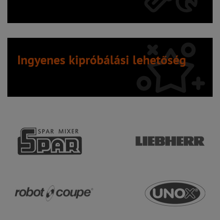
Ingyenes kipróbálási lehetőség