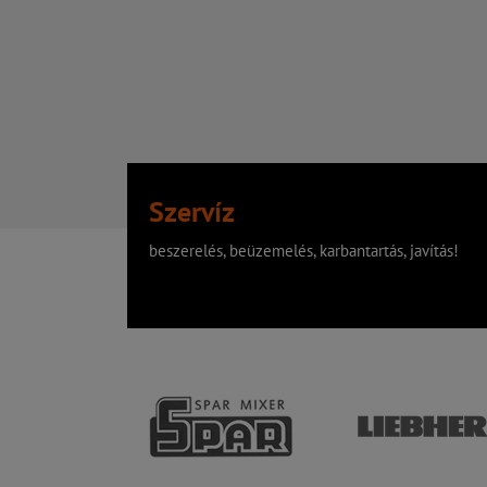
Szervíz
beszerelés, beüzemelés, karbantartás, javítás!