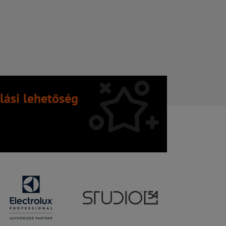
lási lehetőség