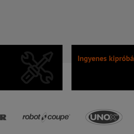
Ingyenes kipróbá