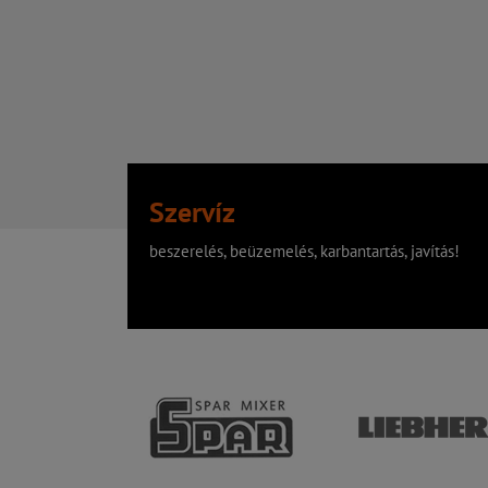
Szervíz
beszerelés, beüzemelés, karbantartás, javítás!