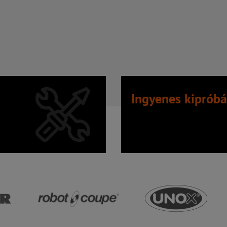
Ingyenes kipróbá