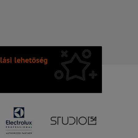
lási lehetőség