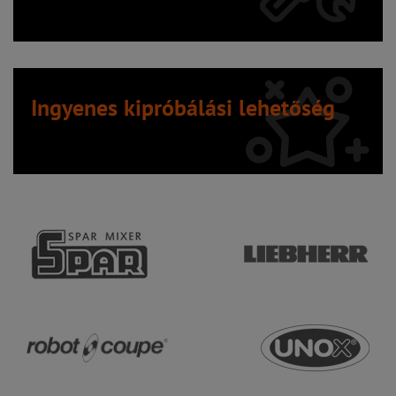
Ingyenes kipróbálási lehetőség