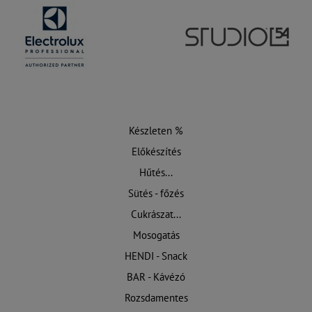
Készleten %
Előkészítés
Hűtés...
Sütés - főzés
Cukrászat...
Mosogatás
HENDI - Snack
BAR - Kávézó
Rozsdamentes