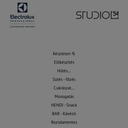
Készleten %
Előkészítés
Hűtés...
Sütés - főzés
Cukrászat...
Mosogatás
HENDI - Snack
BAR - Kávézó
Rozsdamentes