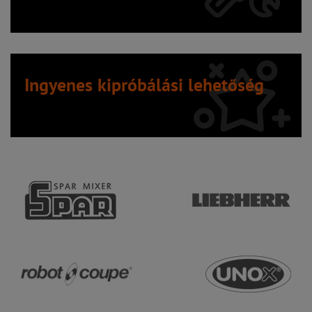
Ingyenes kipróbálási lehetőség