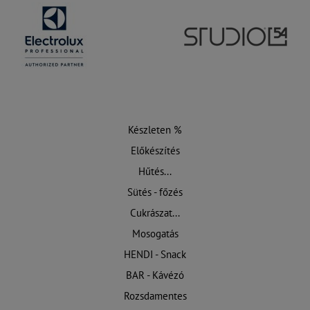
Készleten %
Előkészítés
Hűtés...
Sütés - főzés
Cukrászat...
Mosogatás
HENDI - Snack
BAR - Kávézó
Rozsdamentes