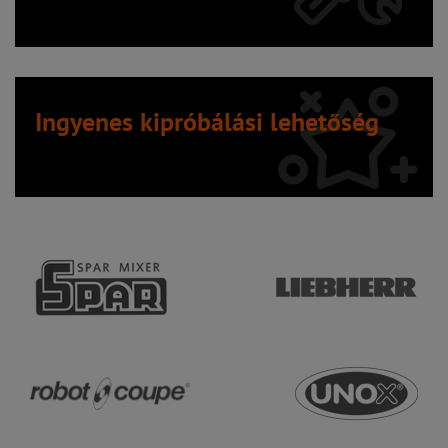
Ingyenes kipróbálási lehetőség