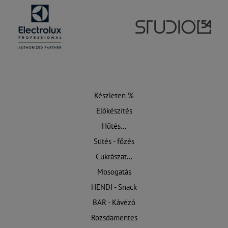
Készleten %
Előkészítés
Hűtés...
Sütés - főzés
Cukrászat...
Mosogatás
HENDI - Snack
BAR - Kávézó
Rozsdamentes