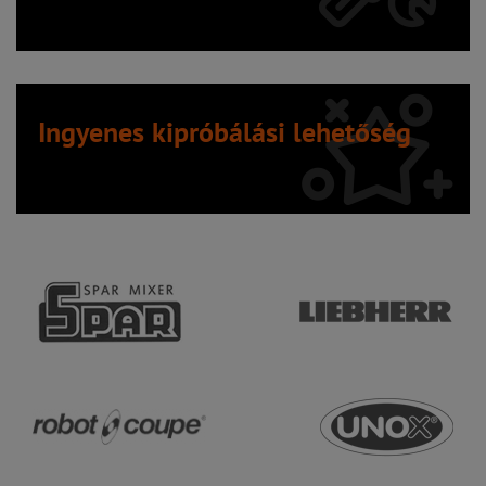
Ingyenes kipróbálási lehetőség