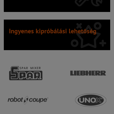
Ingyenes kipróbálási lehetőség