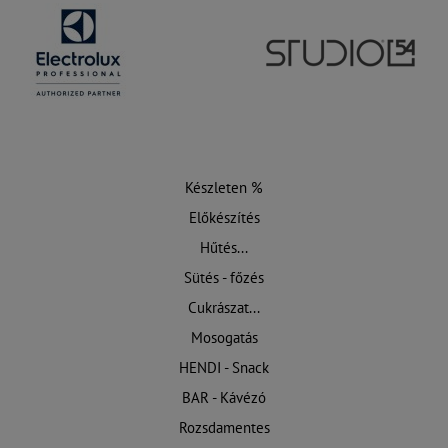
Készleten %
Előkészítés
Hűtés...
Sütés - főzés
Cukrászat...
Mosogatás
HENDI - Snack
BAR - Kávézó
Rozsdamentes