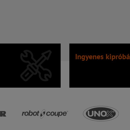
Ingyenes kipróbá