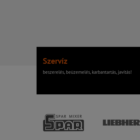
Szervíz
beszerelés, beüzemelés, karbantartás, javítás!