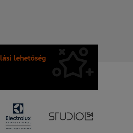
lási lehetőség