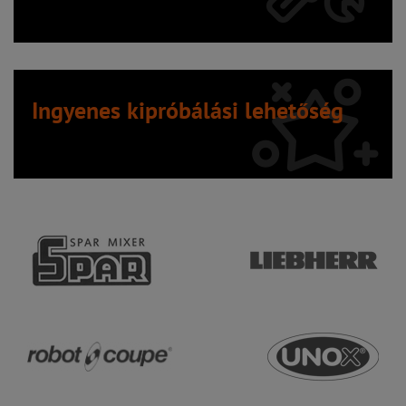
Ingyenes kipróbálási lehetőség