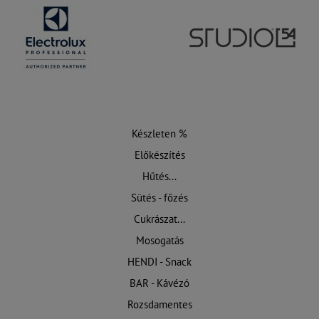
Készleten %
Előkészítés
Hűtés...
Sütés - főzés
Cukrászat...
Mosogatás
HENDI - Snack
BAR - Kávézó
Rozsdamentes