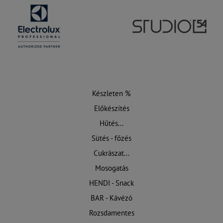
Készleten %
Előkészítés
Hűtés...
Sütés - főzés
Cukrászat...
Mosogatás
HENDI - Snack
BAR - Kávézó
Rozsdamentes