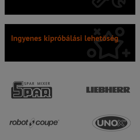
Ingyenes kipróbálási lehetőség