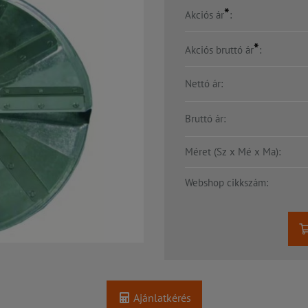
*
Akciós ár
:
*
Akciós bruttó ár
:
Nettó ár:
Bruttó ár:
Méret (Sz x Mé x Ma):
Webshop cikkszám:
Ajánlatkérés