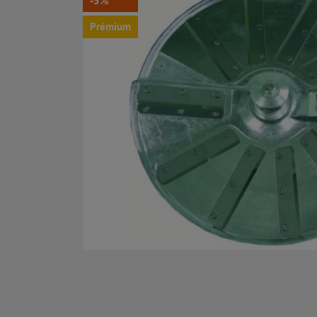
-5%
Prémium