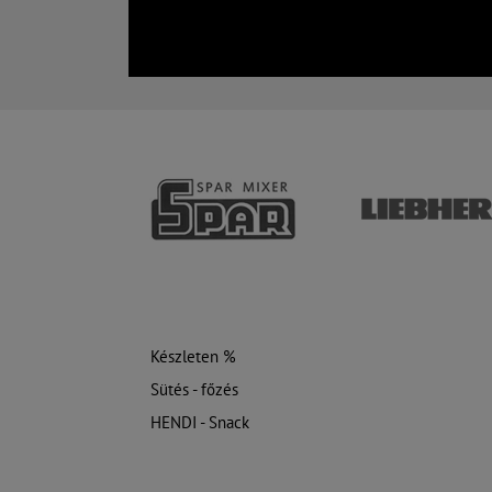
Készleten %
Sütés - főzés
HENDI - Snack