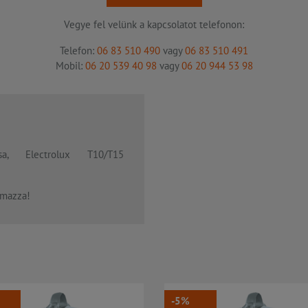
Vegye fel velünk a kapcsolatot telefonon:
Telefon:
06 83 510 490
vagy
06 83 510 491
Mobil:
06 20 539 40 98
vagy
06 20 944 53 98
 Electrolux T10/T15
lmazza!
-5%