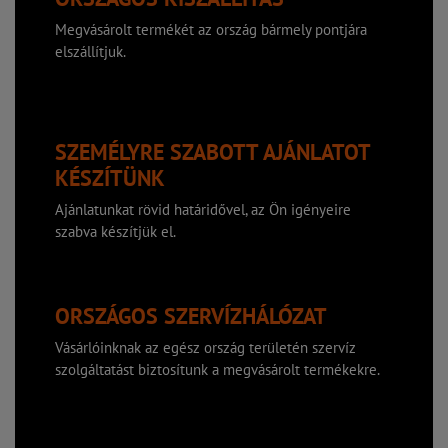
Megvásárolt termékét az ország bármely pontjára
elszállítjuk.
SZEMÉLYRE SZABOTT AJÁNLATOT
KÉSZÍTÜNK
Ajánlatunkat rövid határidővel, az Ön igényeire
szabva készítjük el.
ORSZÁGOS SZERVÍZHÁLÓZAT
Vásárlóinknak az egész ország területén szervíz
szolgáltatást biztosítunk a megvásárolt termékekre.