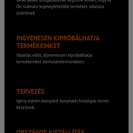
Ön számára legmegfelelőbb terméket válassza
üzletének
INGYENESEN KIPRÓBÁLHATJA
TERMÉKEINKET
Vásárlás előtt, díjmentesen kipróbálhatja
termékeinket bemutatótermünkben.
TERVEZÉS
Igény esetén komplett konyhatechnológiai tervet
készítünk.
ORSZÁGOS KISZÁLLÍTÁS